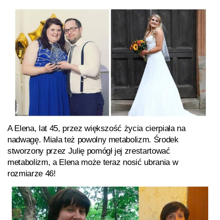
A Elena, lat 45, przez większość życia cierpiała na
nadwagę. Miała też powolny metabolizm. Środek
stworzony przez Julię pomógł jej zrestartować
metabolizm, a Elena może teraz nosić ubrania w
rozmiarze 46!