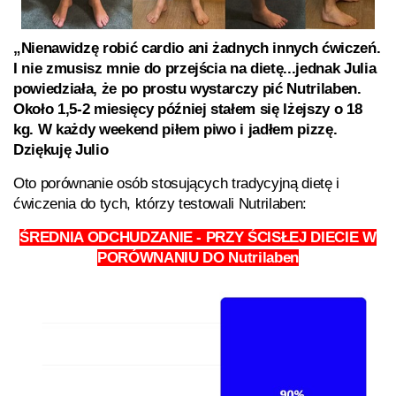
„Nienawidzę robić cardio ani żadnych innych ćwiczeń.
I nie zmusisz mnie do przejścia na dietę...jednak Julia
powiedziała, że po prostu wystarczy pić Nutrilaben.
Około 1,5-2 miesięcy później stałem się lżejszy o 18
kg. W każdy weekend piłem piwo i jadłem pizzę.
Dziękuję Julio
Oto porównanie osób stosujących tradycyjną dietę i
ćwiczenia do tych, którzy testowali
Nutrilaben:
ŚREDNIA ODCHUDZANIE - PRZY ŚCISŁEJ DIECIE W
PORÓWNANIU DO Nutrilaben