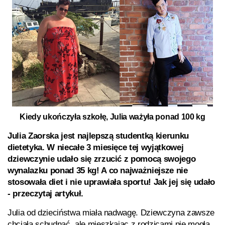
Kiedy ukończyła szkołę, Julia ważyła ponad 100 kg
Julia Zaorska jest najlepszą studentką kierunku
dietetyka. W niecałe 3 miesięce tej wyjątkowej
dziewczynie udało się zrzucić z pomocą swojego
wynalazku ponad 35 kg! A co najważniejsze nie
stosowała diet i nie uprawiała sportu! Jak jej się udało
- przeczytaj artykuł.
Julia od dzieciństwa miała nadwagę. Dziewczyna zawsze
chciała schudnąć, ale mieszkając z rodzicami nie mogła