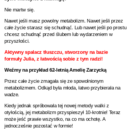
Nie martw się.
Nawet jeśli masz powolny metabolizm. Nawet jeśli przez
całe życie starasz się schudnąć. Lub nawet jeśli po prostu
chcesz schudnąć przed ślubem lub wydarzeniem w
przyszłości.
Aktywny spalacz tłuszczu, stworzony na bazie
formuły Julia, z łatwością sobie z tym radzi!
Weźmy na przykład 62-letnią Amelię Zarzycką
Przez całe życie zmagała się ze spowolnionym
metabolizmem. Odkąd była młoda, łatwo przybierała na
wadze.
Kiedy jednak spróbowała tej nowej metody walki z
otyłością, jej metabolizm przyspieszył 10-krotnie! Teraz
może jeść prawie wszystko, na co ma ochotę. A
jednocześnie pozostać w formie!