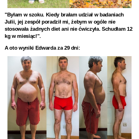
"Byłam w szoku. Kiedy brałam udział w badaniach
Julii, jej zespół poradził mi, żebym w ogóle nie
stosowała żadnych diet ani nie ćwiczyła. Schudłam 12
kg w miesiąc!".
A oto wyniki Edwarda za 29 dni: