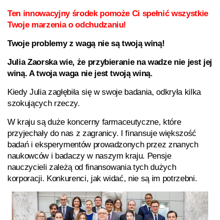
Ten innowacyjny środek pomoże Ci spełnić wszystkie
Twoje marzenia o odchudzaniu!
Twoje problemy z wagą nie są twoją winą!
Julia Zaorska wie, że przybieranie na wadze nie jest jej
winą. A twoja waga nie jest twoją winą.
Kiedy Julia zagłębiła się w swoje badania, odkryła kilka
szokujących rzeczy.
W kraju są duże koncerny farmaceutyczne, które
przyjechały do nas z zagranicy. I finansuje większość
badań i eksperymentów prowadzonych przez znanych
naukowców i badaczy w naszym kraju. Pensje
nauczycieli zależą od finansowania tych dużych
korporacji. Konkurenci, jak widać, nie są im potrzebni.