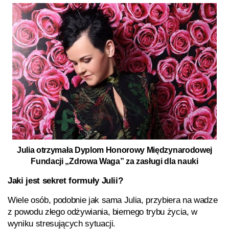
Julia otrzymała Dyplom Honorowy Międzynarodowej
Fundacji „Zdrowa Waga” za zasługi dla nauki
Jaki jest sekret formuły Julii?
Wiele osób, podobnie jak sama Julia, przybiera na wadze
z powodu złego odżywiania, biernego trybu życia, w
wyniku stresujących sytuacji.