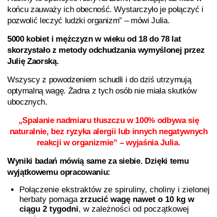
końcu zauważy ich obecność. Wystarczyło je połączyć i
pozwolić leczyć ludzki organizm” – mówi Julia.
5000 kobiet i mężczyzn w wieku od 18 do 78 lat
skorzystało z metody odchudzania wymyślonej przez
Julię Zaorską.
Wszyscy z powodzeniem schudli i do dziś utrzymują
optymalną wagę. Żadna z tych osób nie miała skutków
ubocznych.
„Spalanie nadmiaru tłuszczu w 100% odbywa się
naturalnie, bez ryzyka alergii lub innych negatywnych
reakcji w organizmie” – wyjaśnia Julia.
Wyniki badań mówią same za siebie. Dzięki temu
wyjątkowemu opracowaniu:
Połączenie ekstraktów ze spiruliny, choliny i zielonej
herbaty pomaga
zrzucić wagę nawet o 10 kg w
ciągu 2 tygodni
, w zależności od początkowej