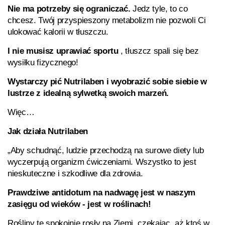
Nie ma potrzeby się ograniczać.
Jedz tyle, to co
chcesz. Twój przyspieszony metabolizm nie pozwoli Ci
ulokować kalorii w tłuszczu.
I nie musisz uprawiać sportu
, tłuszcz spali się bez
wysiłku fizycznego!
Wystarczy pić
Nutrilaben
i wyobrazić sobie siebie w
lustrze z idealną sylwetką swoich marzeń.
Więc…
Jak działa Nutrilaben
„Aby schudnąć, ludzie przechodzą na surowe diety lub
wyczerpują organizm ćwiczeniami. Wszystko to jest
nieskuteczne i szkodliwe dla zdrowia.
Prawdziwe antidotum na nadwagę jest w naszym
zasięgu od wieków - jest w roślinach!
Rośliny te spokojnie rosły na Ziemi, czekając, aż ktoś w