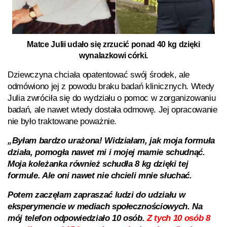
Matce Julii udało się zrzucić ponad 40 kg dzięki
wynalazkowi córki.
Dziewczyna chciała opatentować swój środek, ale
odmówiono jej z powodu braku badań klinicznych. Wtedy
Julia zwróciła się do wydziału o pomoc w zorganizowaniu
badań, ale nawet wtedy dostała odmowę. Jej opracowanie
nie było traktowane poważnie.
„Byłam bardzo urażona! Widziałam, jak moja formuła
działa, pomogła nawet mi i mojej mamie schudnąć.
Moja koleżanka również schudła 8 kg dzięki tej
formule. Ale oni nawet nie chcieli mnie słuchać.
Potem zaczęłam zapraszać ludzi do udziału w
eksperymencie w mediach społecznościowych. Na
mój telefon odpowiedziało 10 osób.
Z tych 10 osób 8