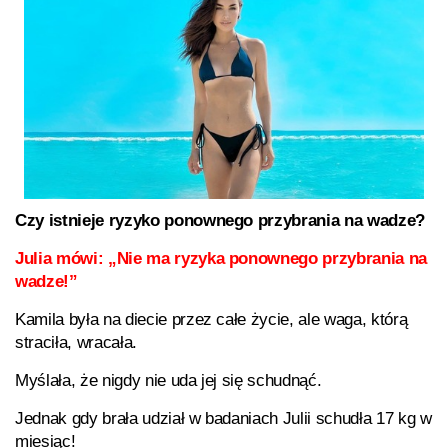
Czy istnieje ryzyko ponownego przybrania na wadze?
Julia mówi: „Nie ma ryzyka ponownego przybrania na
wadze!”
Kamila była na diecie przez całe życie, ale waga, którą
straciła, wracała.
Myślała, że nigdy nie uda jej się schudnąć.
Jednak gdy brała udział w badaniach Julii schudła 17 kg w
miesiąc!