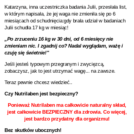
Katarzyna, inna uczestniczka badania Julii, przesłała list,
w którym napisała, że jej waga nie zmieniła się po 6
miesiącach od schudnięcia:gdy brała udział w badaniach
Julii schudła 17 kg w miesiąc!
„Po zrzuceniu 16 kg w 30 dni, od 6 miesięcy nie
zmieniam nic. I zgadnij co? Nadal wyglądam, ważę i
czuję się świetnie!"
Jeśli jesteś typowym przegranym i zwycięzcą,
zobaczysz, jak to jest utrzymać wagę... na zawsze.
Teraz pewnie chcesz wiedzieć..
Czy Nutrilaben jest bezpieczny?
Ponieważ
Nutrilaben
ma całkowicie naturalny skład,
jest całkowicie BEZPIECZNY dla zdrowia. Co więcej,
jest bardzo przydatny dla organizmu!
Bez skutków ubocznych!