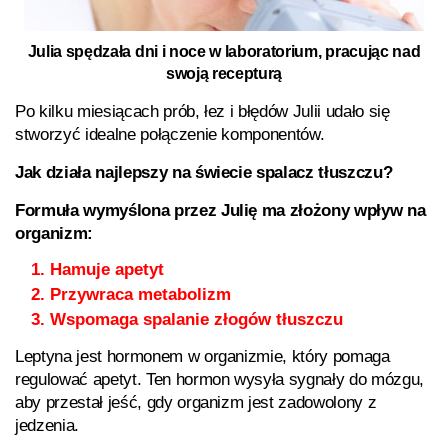
Julia spędzała dni i noce w laboratorium, pracując nad
swoją recepturą
Po kilku miesiącach prób, łez i błędów Julii udało się
stworzyć idealne połączenie komponentów.
Jak działa najlepszy na świecie spalacz tłuszczu?
Formuła wymyślona przez Julię ma złożony wpływ na
organizm:
Hamuje apetyt
Przywraca metabolizm
Wspomaga spalanie złogów tłuszczu
Leptyna jest hormonem w organizmie, który pomaga
regulować apetyt. Ten hormon wysyła sygnały do mózgu,
aby przestał jeść, gdy organizm jest zadowolony z
jedzenia.