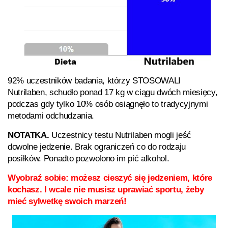
92% uczestników badania, którzy STOSOWALI
Nutrilaben, schudło ponad 17 kg w ciągu dwóch miesięcy,
podczas gdy tylko 10% osób osiągnęło to tradycyjnymi
metodami odchudzania.
NOTATKA.
Uczestnicy testu Nutrilaben mogli jeść
dowolne jedzenie. Brak ograniczeń co do rodzaju
posiłków. Ponadto pozwolono im pić alkohol.
Wyobraź sobie: możesz cieszyć się jedzeniem, które
kochasz. I wcale nie musisz uprawiać sportu, żeby
mieć sylwetkę swoich marzeń!