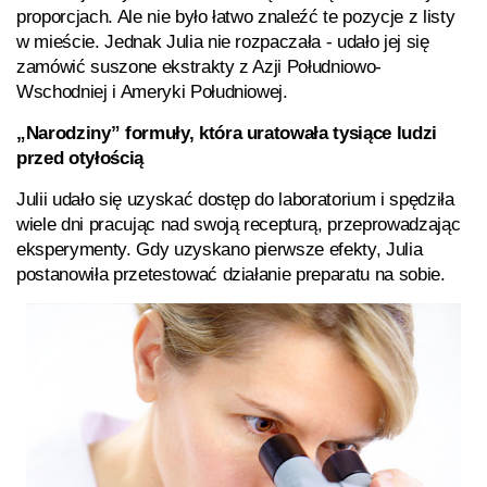
proporcjach. Ale nie było łatwo znaleźć te pozycje z listy
w mieście. Jednak Julia nie rozpaczała - udało jej się
zamówić suszone ekstrakty z Azji Południowo-
Wschodniej i Ameryki Południowej.
„Narodziny” formuły, która uratowała tysiące ludzi
przed otyłością
Julii udało się uzyskać dostęp do laboratorium i spędziła
wiele dni pracując nad swoją recepturą, przeprowadzając
eksperymenty. Gdy uzyskano pierwsze efekty, Julia
postanowiła przetestować działanie preparatu na sobie.