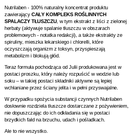
Nutrilaben - 100% naturalny koncentrat produktu
zawierający
CAŁY KOMPLEKS ROŚLINNYCH
SPALACZY TŁUSZCZU
, w tym ekstrakt z liści z zielonej
herbaty (aktywuje spalanie tłuszczu w obszarach
problemowych - notatka redakcji), a także ekstrakty ze
spiruliny, mieszka lekarskiego i chlorelli, które
oczyszczają organizm z toksyn, przyspieszają
metabolizm i blokują głód.
Teraz formuła pochodząca od Julii produkowana jest w
postaci proszku, który należy rozpuścić w wodzie lub
soku – w takiej postaci składniki aktywne są lepiej
wchłaniane przez ściany jelita i w pełni przyswajalne.
W przypadku spożycia substancji czynnych
Nutrilaben
dosłownie rozdziela tłuszcze dostarczane z pożywieniem,
nie dopuszczając do ich odkładania się w postaci
brzydkich fałd na brzuchu, udach i pośladkach.
Ale to nie wszystko.