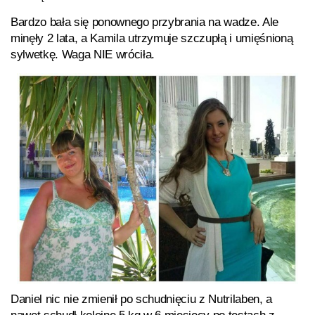
Bardzo bała się ponownego przybrania na wadze. Ale
minęły 2 lata, a Kamila utrzymuje szczupłą i umięśnioną
sylwetkę. Waga NIE wróciła.
Daniel nic nie zmienił po schudnięciu z
Nutrilaben
, a