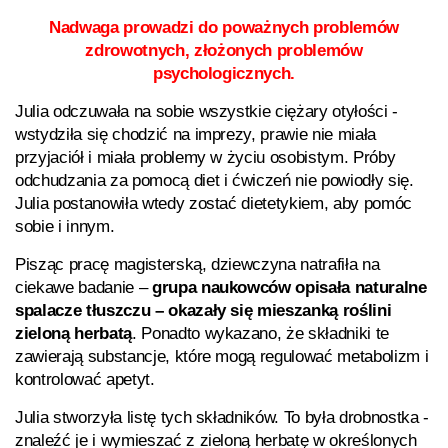
Nadwaga prowadzi do poważnych problemów
zdrowotnych, złożonych problemów
psychologicznych.
Julia odczuwała na sobie wszystkie ciężary otyłości -
wstydziła się chodzić na imprezy, prawie nie miała
przyjaciół i miała problemy w życiu osobistym. Próby
odchudzania za pomocą diet i ćwiczeń nie powiodły się.
Julia postanowiła wtedy zostać dietetykiem, aby pomóc
sobie i innym.
Pisząc pracę magisterską, dziewczyna natrafiła na
ciekawe badanie –
grupa naukowców opisała naturalne
spalacze tłuszczu – okazały się mieszanką roślini
zieloną herbatą
. Ponadto wykazano, że składniki te
zawierają substancje, które mogą regulować metabolizm i
kontrolować apetyt.
Julia stworzyła listę tych składników. To była drobnostka -
znaleźć je i wymieszać z zieloną herbatę w określonych